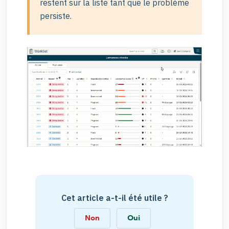
restent sur la liste tant que le problème
persiste.
Cet article a-t-il été utile ?
Non
Oui