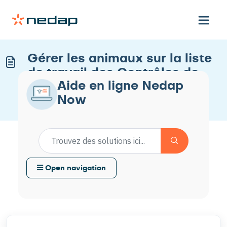
Gérer les animaux sur la liste
de travail des Contrôles de
Aide en ligne Nedap
boiterie
Now
Modifié le Mar, 26 Mai à 8:27 H
Open navigation