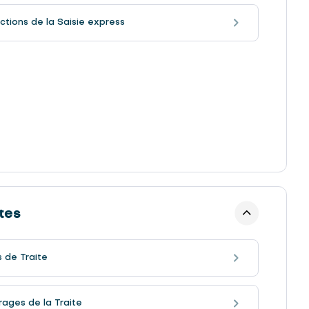
ctions de la Saisie express
tes
 de Traite
ages de la Traite