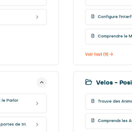
Configure l'inter
Comprendre le Mo
Voir tout (9)
Velos - Pos
 le Parlor
Trouve des Anima
Comprends les An
portes de tri.