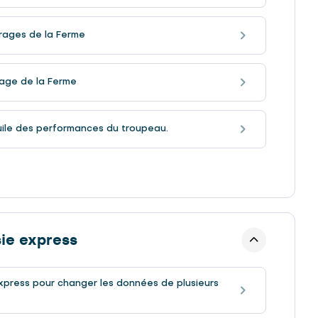
rages de la Ferme
age de la Ferme
ile des performances du troupeau.
sie express
 express pour changer les données de plusieurs