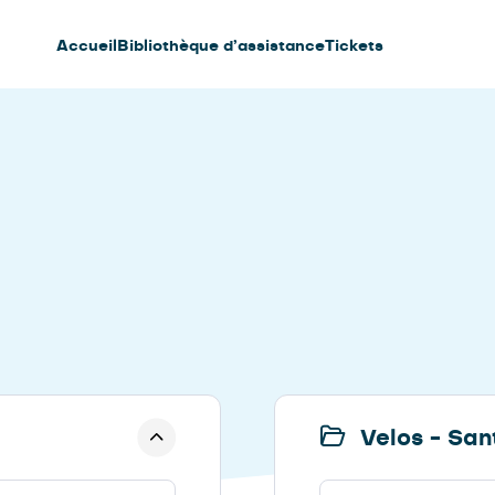
Accueil
Bibliothèque d’assistance
Tickets
Velos - Sant