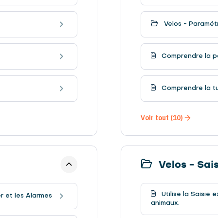
Velos - Paramét
Comprendre la p
Comprendre la tu
Voir tout (10)
Velos - Sai
Utilise la Saisie
r et les Alarmes
animaux.