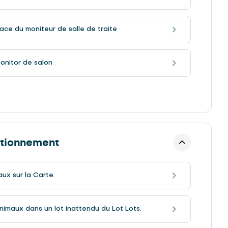
face du moniteur de salle de traite
nitor de salon
itionnement
ux sur la Carte.
imaux dans un lot inattendu du Lot Lots.