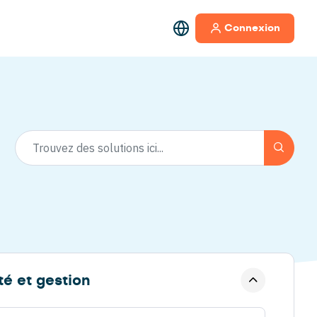
Connexion
é et gestion