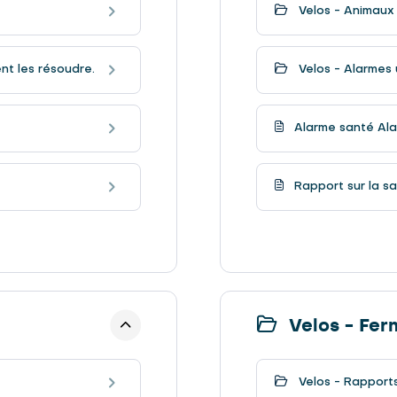
Velos - Animaux 
t les résoudre.
Velos - Alarmes
Alarme santé Alar
Rapport sur la sa
Velos - Fer
Velos - Rapport