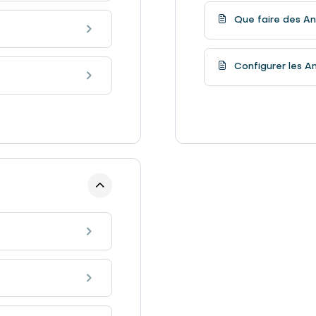
Que faire des An
Configurer les An
.