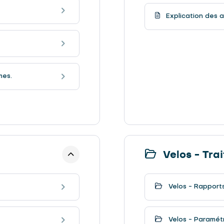
Explication des a
mes.
Velos - Trai
Velos - Rapports
Velos - Paramétr