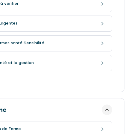
à vérifier
 urgentes
mes santé Sensibilité
nté et la gestion
me
s de Ferme