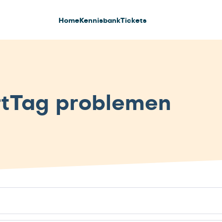
Home
Kennisbank
Tickets
tTag problemen