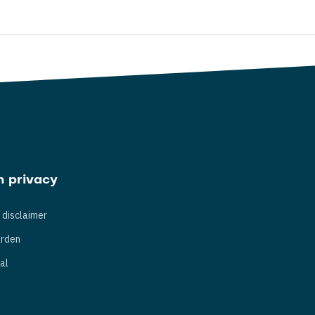
n privacy
 disclaimer
rden
al