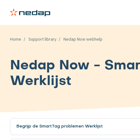
Home
Support library
Nedap Now webhelp
Nedap Now - Smar
Werklijst
Begrijp de SmartTag problemen Werklijst