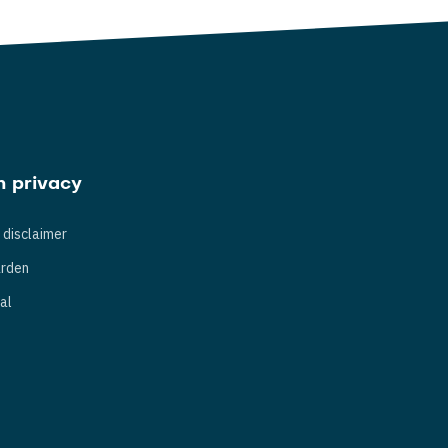
n privacy
 disclaimer
rden
al