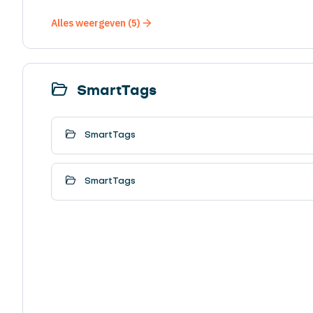
Alles weergeven (5)
SmartTags
SmartTags
SmartTags