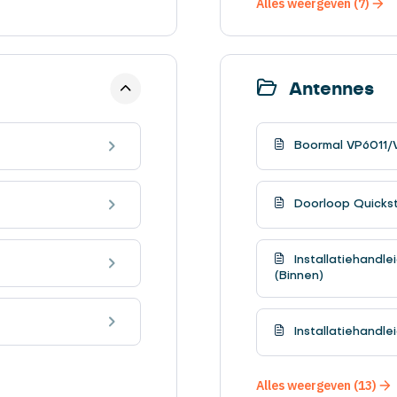
Alles weergeven (7)
Antennes
Boormal VP6011/
Doorloop Quicks
Installatiehandl
(Binnen)
Installatiehandl
Alles weergeven (13)