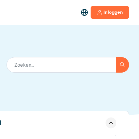
Inloggen
l