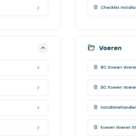
Checklist install
Voeren
BC Koeien Voeren
BC Koeien Voeren
Installatiehandle
Koeien Voeren Sta