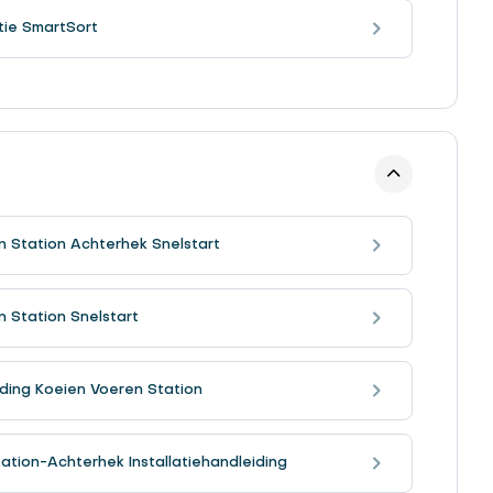
atie SmartSort
 Station Achterhek Snelstart
 Station Snelstart
iding Koeien Voeren Station
tion-Achterhek Installatiehandleiding