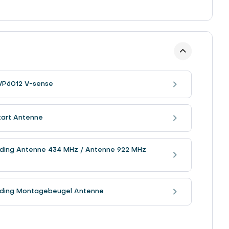
VP6012 V-sense
tart Antenne
eiding Antenne 434 MHz / Antenne 922 MHz
eiding Montagebeugel Antenne