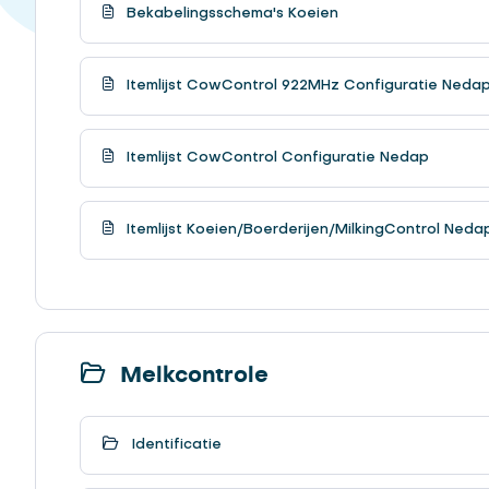
Bekabelingsschema's Koeien
Itemlijst CowControl 922MHz Configuratie Neda
Itemlijst CowControl Configuratie Nedap
Itemlijst Koeien/Boerderijen/MilkingControl Neda
Melkcontrole
Identificatie