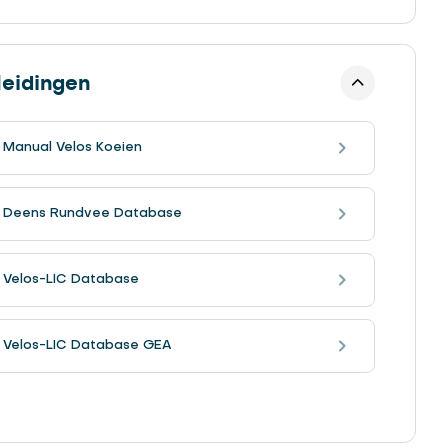
eidingen
 Manual Velos Koeien
g Deens Rundvee Database
 Velos-LIC Database
 Velos-LIC Database GEA