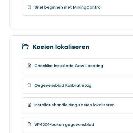
Snel beginnen met MilkingControl
Koeien lokaliseren
Checklist Installatie Cow Locating
Gegevensblad Kalibratietag
Installatiehandleiding Koeien lokaliseren
VP4201-baken gegevensblad