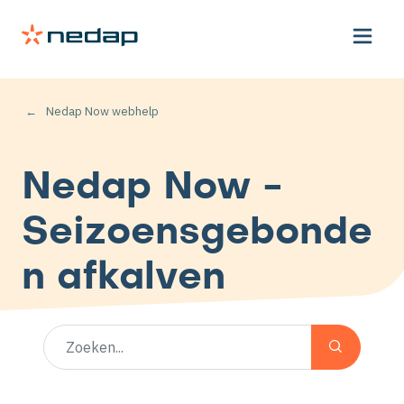
Nedap Now webhelp
Nedap Now -
Seizoensgebonde
n afkalven