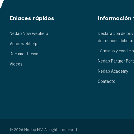
Enlaces rápidos
Información 
Nedap Now webhelp
Declaración de pri
de responsabilidad
Velos webhelp
Términos y condici
Documentación
Nedap Partner Port
Videos
Nedap Academy
Contacto
© 2026 Nedap N.V. All rights reserved