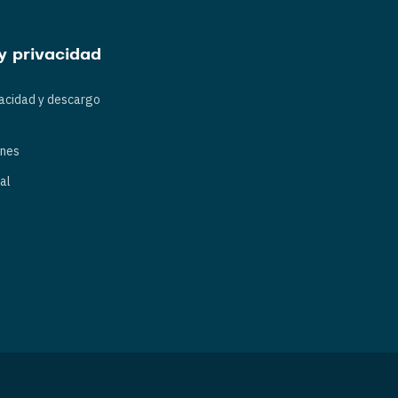
y privacidad
vacidad y descargo
ones
al