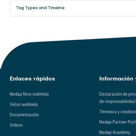
Tag Types and Timeline
Enlaces rápidos
Información 
Nedap Now webhelp
Declaración de pri
de responsabilidad
Velos webhelp
Términos y condici
Documentación
Nedap Partner Port
Videos
Nedap Academy