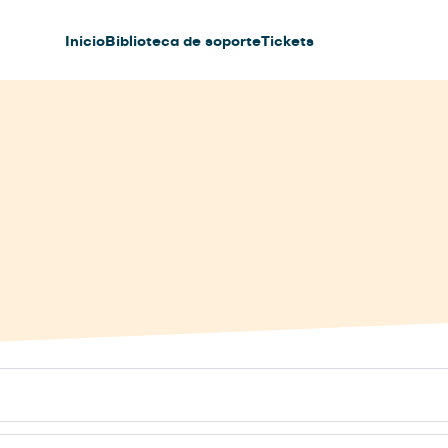
Inicio
Biblioteca de soporte
Tickets