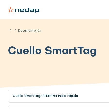
Documentación
Cuello SmartTag
Cuello SmartTag (I)FER(P)4 Inicio rápido