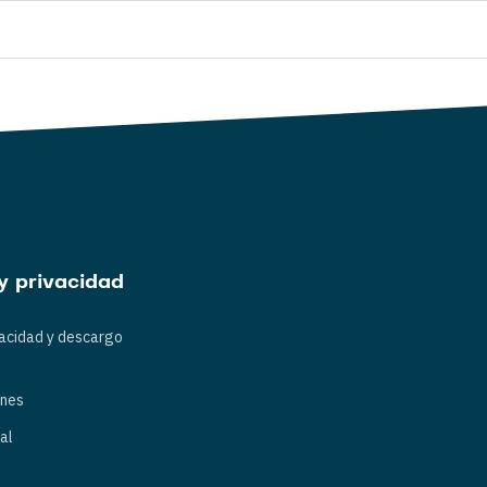
y privacidad
vacidad y descargo
ones
al