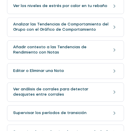
Ver los niveles de estrés por calor en tu rebaño
Analizar las Tendencias de Comportamiento del
Grupo con el Gráfico de Comportamiento
Añadir contexto a las Tendencias de
Rendimiento con Notas
Editar o Eliminar una Nota
Ver análisis de corrales para detectar
desajustes entre corrales
Supervisar los períodos de transición