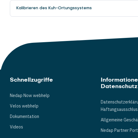
Kalibrieren des Kuh-Ortungssystems
Schnellzugriffe
Information
Datenschutz
Nedap Now webhelp
Datenschutzerklär
Velos webhelp
Haftungsausschlus
Dokumentation
Allgemeine Gesch
Videos
Nedap Partner Port